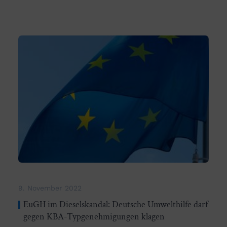
9. November 2022
EuGH im Dieselskandal: Deutsche Umwelthilfe darf
gegen KBA-Typgenehmigungen klagen