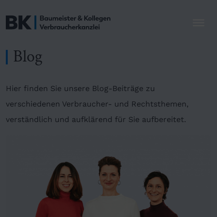
Blog
Hier finden Sie unsere Blog-Beiträge zu
verschiedenen Verbraucher- und Rechtsthemen,
verständlich und aufklärend für Sie aufbereitet.