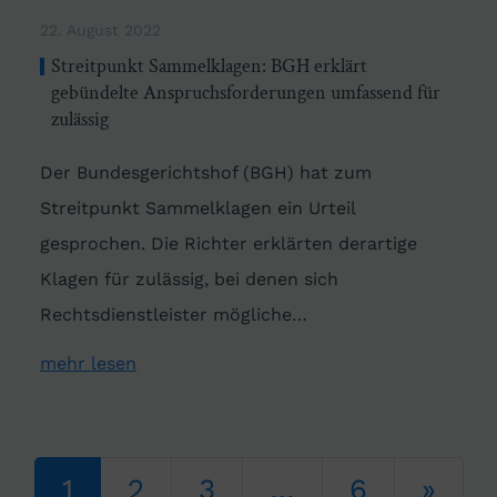
22. August 2022
Streitpunkt Sammelklagen: BGH erklärt
gebündelte Anspruchsforderungen umfassend für
zulässig
Der Bundesgerichtshof (BGH) hat zum
Streitpunkt Sammelklagen ein Urteil
gesprochen. Die Richter erklärten derartige
Klagen für zulässig, bei denen sich
Rechtsdienstleister mögliche…
mehr lesen
Beitrags-Navigation
1
2
3
…
6
»