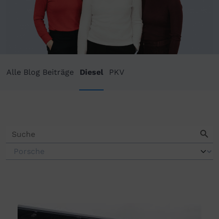
Alle Blog Beiträge
Diesel
PKV
Search Butto
Search
for: